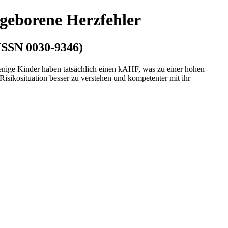
ngeborene Herzfehler
ISSN 0030-9346)
wenige Kinder haben tatsächlich einen kAHF, was zu einer hohen
Risikosituation besser zu verstehen und kompetenter mit ihr