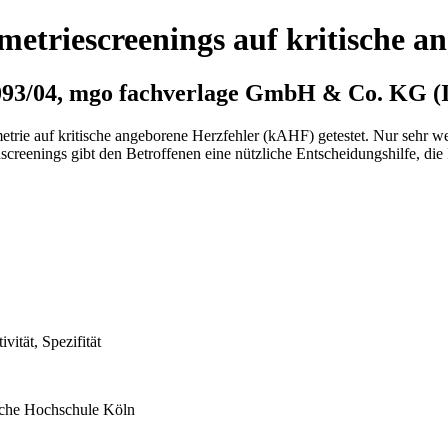
ymetriescreenings auf kritische a
d 093/04, mgo fachverlage GmbH & Co. KG (
etrie auf kritische angeborene Herzfehler (kAHF) getestet. Nur sehr 
screenings gibt den Betroffenen eine nützliche Entscheidungshilfe, die 
vität, Spezifität
ische Hochschule Köln