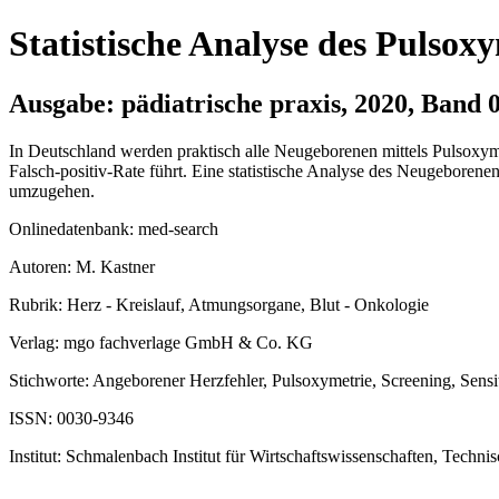
Statistische Analyse des Pulsox
Ausgabe: pädiatrische praxis, 2020, Ban
In Deutschland werden praktisch alle Neugeborenen mittels Pulsoxym
Falsch-positiv-Rate führt. Eine statistische Analyse des Neugeborenen
umzugehen.
Onlinedatenbank: med-search
Autoren: M. Kastner
Rubrik: Herz - Kreislauf, Atmungsorgane, Blut - Onkologie
Verlag: mgo fachverlage GmbH & Co. KG
Stichworte: Angeborener Herzfehler, Pulsoxymetrie, Screening, Sensiti
ISSN: 0030-9346
Institut: Schmalenbach Institut für Wirtschaftswissenschaften, Techn